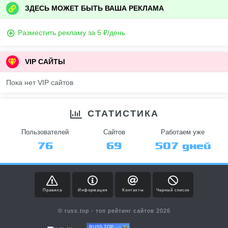
ЗДЕСЬ МОЖЕТ БЫТЬ ВАША РЕКЛАМА
Разместить рекламу за 5 ₽/день
VIP САЙТЫ
Пока нет VIP сайтов
СТАТИСТИКА
Пользователей
Сайтов
Работаем уже
76
69
507 дней
Правила
Информация
Контакты
Черный список
© russ.top - топ рейтинг сайтов 2026