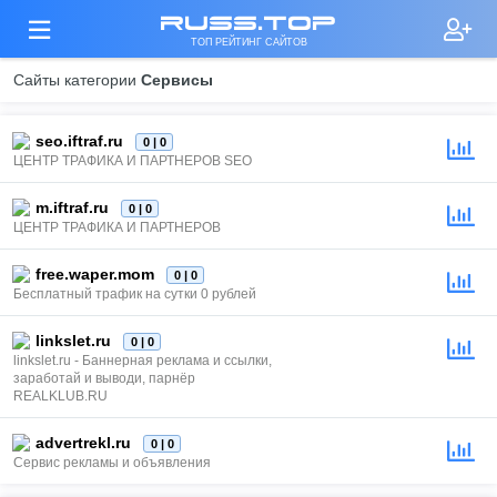
russ.top
ТОП РЕЙТИНГ САЙТОВ
Сайты категории
Сервисы
seo.iftraf.ru
0 | 0
ЦЕНТР ТРАФИКА И ПАРТНЕРОВ SEO
m.iftraf.ru
0 | 0
ЦЕНТР ТРАФИКА И ПАРТНЕРОВ
free.waper.mom
0 | 0
Бесплатный трафик на сутки 0 рублей
linkslet.ru
0 | 0
linkslet.ru - Баннерная реклама и ссылки,
заработай и выводи, парнёр
REALKLUB.RU
advertrekl.ru
0 | 0
Сервис рекламы и объявления