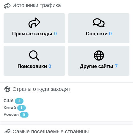
Источники трафика
Прямые заходы
0
Соц.сети
0
Поисковики
0
Другие сайты
7
Страны откуда заходят
США
1
Китай
1
Россия
5
Самые посещаемые страницы