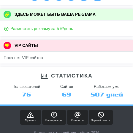
ЗДЕСЬ МОЖЕТ БЫТЬ ВАША РЕКЛАМА
Разместить рекламу за 5 ₽/день
VIP САЙТЫ
Пока нет VIP сайтов
СТАТИСТИКА
Пользователей
Сайтов
Работаем уже
76
69
507 дней
Правила
Информация
Контакты
Черный список
© russ.top - топ рейтинг сайтов 2026