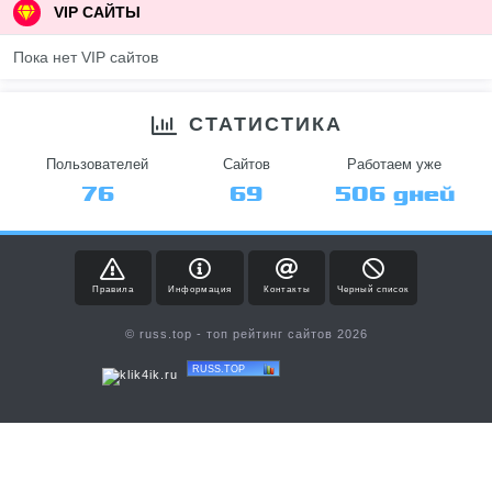
VIP САЙТЫ
Пока нет VIP сайтов
СТАТИСТИКА
Пользователей
Сайтов
Работаем уже
76
69
506 дней
Правила
Информация
Контакты
Черный список
© russ.top - топ рейтинг сайтов 2026