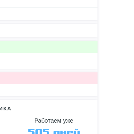
ИКА
Работаем уже
505 дней