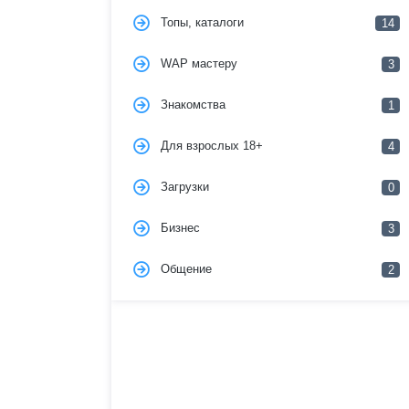
Топы, каталоги
14
WAP мастеру
3
Знакомства
1
Для взрослых 18+
4
Загрузки
0
Бизнес
3
Общение
2