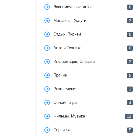
Экономические игры
0
Магазины, Услуги
2
Отдых, Туризм
0
Авто и Техника
0
Информация, Справки
2
Прочие
5
Развлечения
1
Онлайн игры
4
Фильмы, Музыка
13
Сервисы
5