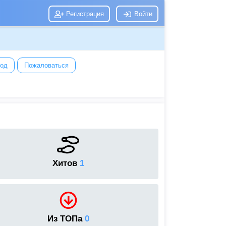
Регистрация
Войти
год
Пожаловаться
Хитов
1
Из ТОПа
0