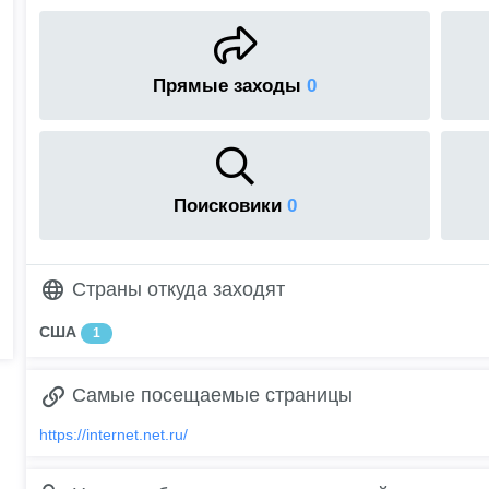
Прямые заходы
0
Поисковики
0
Страны откуда заходят
США
1
Самые посещаемые страницы
https://internet.net.ru/