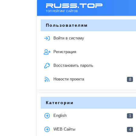
russ.top
ТОП РЕЙТИНГ САЙТОВ
Пользователям
Войти в систему
Регистрация
Восстановить пароль
Новости проекта
8
Категории
English
1
WEB Сайты
4