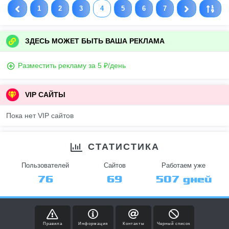
1
2
3
4
5
6
7
ЗДЕСЬ МОЖЕТ БЫТЬ ВАША РЕКЛАМА
Разместить рекламу за 5 ₽/день
VIP САЙТЫ
Пока нет VIP сайтов
СТАТИСТИКА
Пользователей
Сайтов
Работаем уже
76
69
507 дней
Правила
Информация
Контакты
Черный список