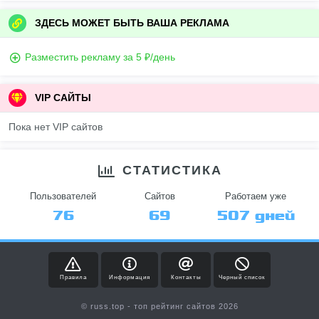
ЗДЕСЬ МОЖЕТ БЫТЬ ВАША РЕКЛАМА
Разместить рекламу за 5 ₽/день
VIP САЙТЫ
Пока нет VIP сайтов
СТАТИСТИКА
Пользователей
Сайтов
Работаем уже
76
69
507 дней
Правила
Информация
Контакты
Черный список
© russ.top - топ рейтинг сайтов 2026