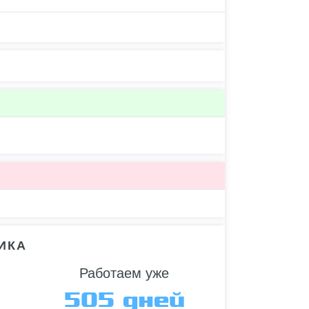
ИКА
Работаем уже
505 дней