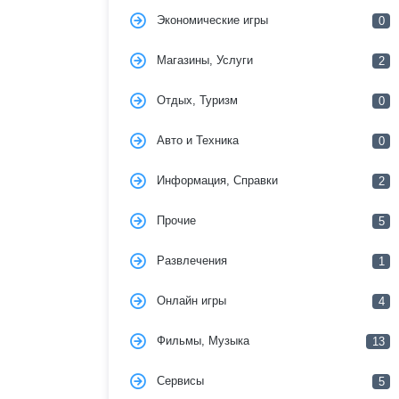
Экономические игры
0
Магазины, Услуги
2
Отдых, Туризм
0
Авто и Техника
0
Информация, Справки
2
Прочие
5
Развлечения
1
Онлайн игры
4
Фильмы, Музыка
13
Сервисы
5