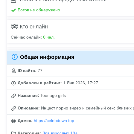
Ботов не обнаружено
Кто онлайн
Сейчас онлайн:
0 чел.
Общая информация
ID сайта:
77
Добавлен в рейтинг:
1 Янв 2026, 17:27
Название:
Teenage girls
Описание:
Инцест порно видео и семейный секс близких 
Домен:
https://celebdown.top
Категория:
Для взрослых 18+