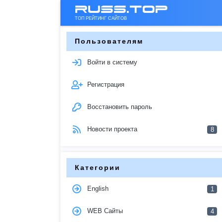
russ.top
ТОП РЕЙТИНГ САЙТОВ
Пользователям
Войти в систему
Регистрация
Восстановить пароль
Новости проекта
8
Категории
English
1
WEB Сайты
4