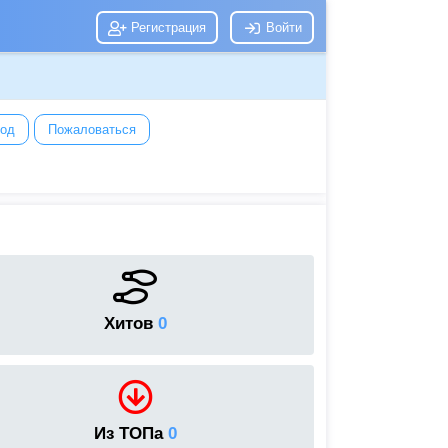
Регистрация
Войти
год
Пожаловаться
Хитов
0
Из ТОПа
0