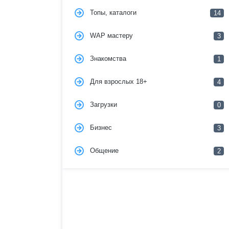
Топы, каталоги
14
WAP мастеру
3
Знакомства
1
Для взрослых 18+
4
Загрузки
0
Бизнес
3
Общение
2