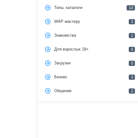
Топы, каталоги
14
WAP мастеру
3
Знакомства
1
Для взрослых 18+
4
Загрузки
0
Бизнес
3
Общение
2