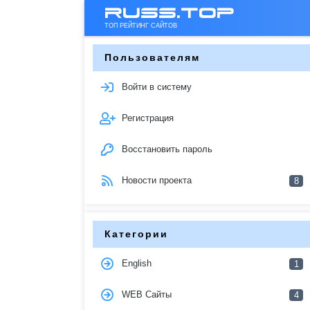
russ.top
ТОП РЕЙТИНГ САЙТОВ
Пользователям
Войти в систему
Регистрация
Восстановить пароль
Новости проекта
8
Категории
English
1
WEB Сайты
4