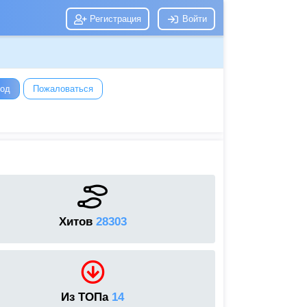
Регистрация
Войти
год
Пожаловаться
Хитов
28303
Из ТОПа
14