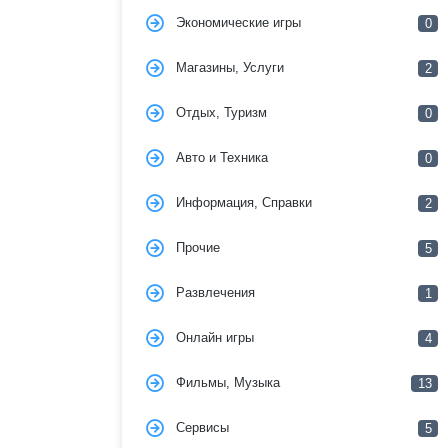
Экономические игры
0
Магазины, Услуги
2
Отдых, Туризм
0
Авто и Техника
0
Информация, Справки
2
Прочие
5
Развлечения
1
Онлайн игры
4
Фильмы, Музыка
13
Сервисы
5