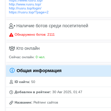
https://www.rusru.top/
http://www.rusru.top/
http://rusru.top/login/
https://rusru.top/?page=2
Наличие ботов среди посетителей
Обнаружено ботов: 2111
Кто онлайн
Сейчас онлайн:
0 чел.
Общая информация
ID сайта:
50
Добавлен в рейтинг:
30 Авг 2025, 01:47
Название:
Рейтинг сайтов